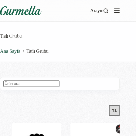
Arayın
Tatlı Grubu
Ana Sayfa
/
Tatlı Grubu