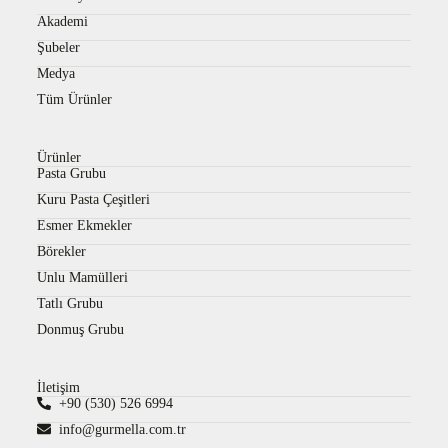
Akademi
Şubeler
Medya
Tüm Ürünler
Ürünler
Pasta Grubu
Kuru Pasta Çeşitleri
Esmer Ekmekler
Börekler
Unlu Mamülleri
Tatlı Grubu
Donmuş Grubu
İletişim
+90 (530) 526 6994
info@gurmella.com.tr