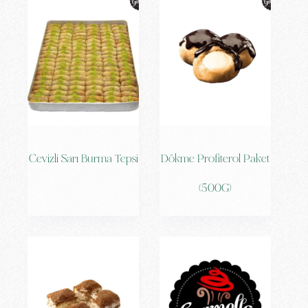
Cevizli Sarı Burma Tepsi
Dökme Profiterol Paket
(500G)