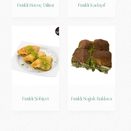
Fıstıklı Havuç Dilimi
Fıstıklı Kadayıf
Fıstıklı Şöbiyet
Fıstıklı Soğuk Baklava