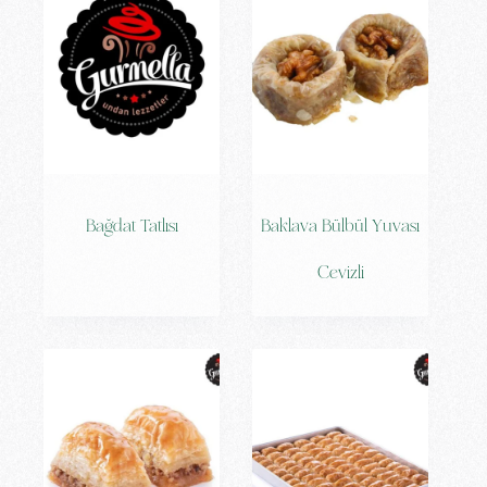
Bağdat Tatlısı
Baklava Bülbül Yuvası
Cevizli