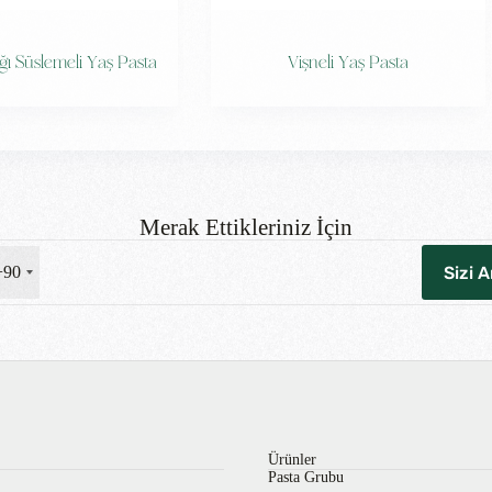
ığı Süslemeli Yaş Pasta
Vişneli Yaş Pasta
Merak Ettikleriniz İçin
+90
Ürünler
Pasta Grubu