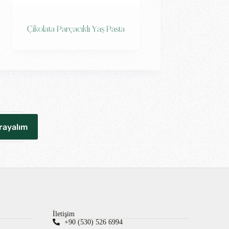
Çikolata Parçacıklı Yaş Pasta
İletişim
+90 (530) 526 6994