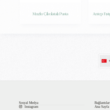
Muzlu Çikolatalı Pasta
Antep Fıst
Sosyal Medya
Bağlantılar
Instagram
Ana Sayfa