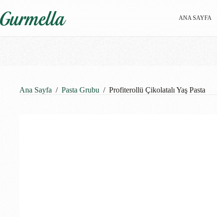
ANA SAYFA
Ana Sayfa
/
Pasta Grubu
/
Profiterollü Çikolatalı Yaş Pasta