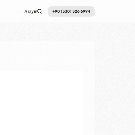
Arayın
+90 (530) 526 6994