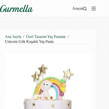
Arayın
Ana Sayfa
/
Özel Tasarım Yaş Pastalar
/
Unicorn Gök Kuşaklı Yaş Pasta