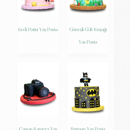
Kedi Patisi Yaş Pasta
Güneşli Gök Kuşağı
Yaş Pasta
Canon Kamera Yaş
Batman Yaş Pasta