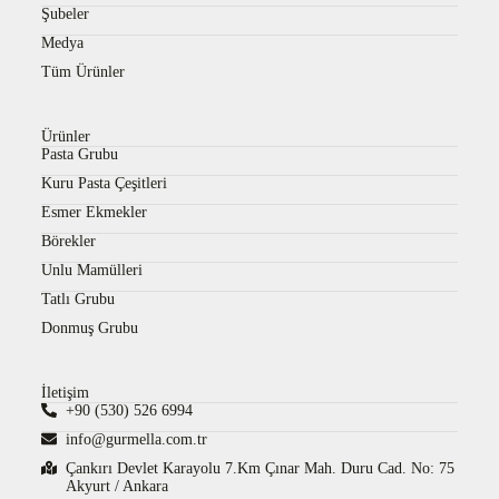
Şubeler
Medya
Tüm Ürünler
Ürünler
Pasta Grubu
Kuru Pasta Çeşitleri
Esmer Ekmekler
Börekler
Unlu Mamülleri
Tatlı Grubu
Donmuş Grubu
İletişim
+90 (530) 526 6994
info@gurmella.com.tr
Çankırı Devlet Karayolu 7.Km Çınar Mah. Duru Cad. No: 75
Akyurt / Ankara