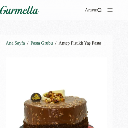
Arayın
Ana Sayfa
/
Pasta Grubu
/
Antep Fıstıklı Yaş Pasta